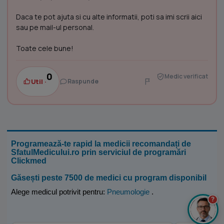
Daca te pot ajuta si cu alte informatii, poti sa imi scrii aici
sau pe mail-ul personal.
Toate cele bune!
0
Medic verificat
Util ·
Raspunde
Programează-te rapid la medicii recomandați de
SfatulMedicului.ro prin serviciul de programări
Clickmed
Găsești peste 7500 de medici cu program disponibil
Alege medicul potrivit pentru:
Pneumologie
.
?