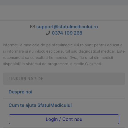
support@sfatulmedicului.ro
0374 109 268
Informatiile medicale de pe sfatulmedicului.ro sunt pentru educatie
si informare si nu inlocuiesc consultul sau diagnosticul medical. Este
recomandat sa consultati fie medicul Dvs., fie unul din medicii
disponibili in sistemul de programare la medic Clickmed.
LINKURI RAPIDE
Despre noi
Cum te ajuta SfatulMedicului
Login / Cont nou