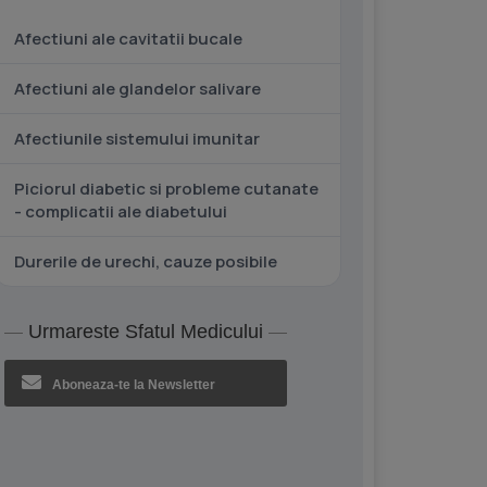
Afectiuni ale cavitatii bucale
Afectiuni ale glandelor salivare
Afectiunile sistemului imunitar
Piciorul diabetic si probleme cutanate
- complicatii ale diabetului
Durerile de urechi, cauze posibile
Urmareste Sfatul Medicului
Aboneaza-te la Newsletter