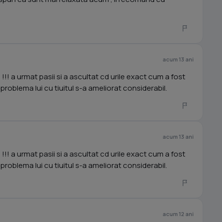
acum 13 ani
!!! a urmat pasii si a ascultat cd urile exact cum a fost
i problema lui cu tiuitul s-a ameliorat considerabil.
acum 13 ani
!!! a urmat pasii si a ascultat cd urile exact cum a fost
i problema lui cu tiuitul s-a ameliorat considerabil.
acum 12 ani