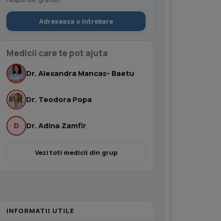
Adreseaza o intrebare
Medicii care te pot ajuta
Dr. Alexandra Mancas- Baetu
Dr. Teodora Popa
D
Dr. Adina Zamfir
Vezi toti medicii din grup
INFORMATII UTILE