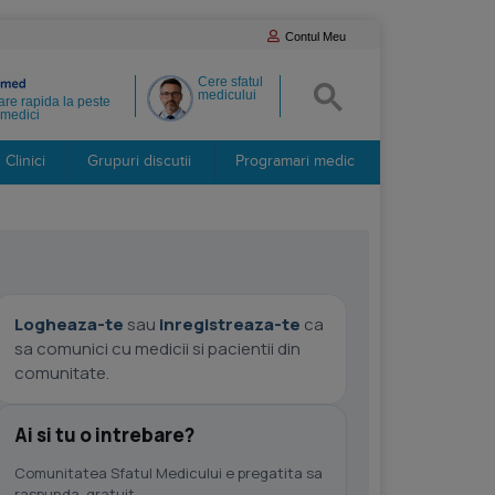
Contul Meu
Cere sfatul
medicului
re rapida la peste
medici
Clinici
Grupuri discutii
Programari medic
Logheaza-te
sau
inregistreaza-te
ca
sa comunici cu medicii si pacientii din
comunitate.
Ai si tu o intrebare?
Comunitatea Sfatul Medicului e pregatita sa
raspunda, gratuit.