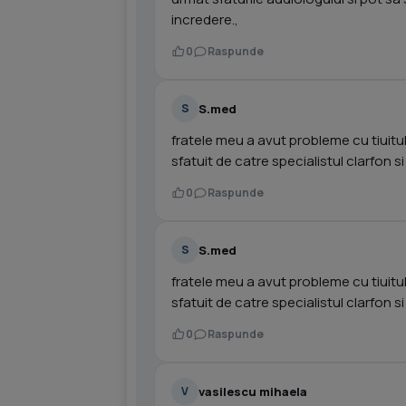
incredere.,
0
Raspunde
S.med
S
fratele meu a avut probleme cu tiuitul 
sfatuit de catre specialistul clarfon s
0
Raspunde
S.med
S
fratele meu a avut probleme cu tiuitul 
sfatuit de catre specialistul clarfon s
0
Raspunde
vasilescu mihaela
V