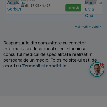
📅 di
📅 din 17.08 • 👍 27
Rezervă
Mai multi medici >
Raspunsurile din comunitate au caracter
informativ si educational si nu inlocuiesc
consultul medical de specialitate realizat in
persoana de un medic. Folosind site-ul esti de
?
acord cu
Termenii si conditiile
.