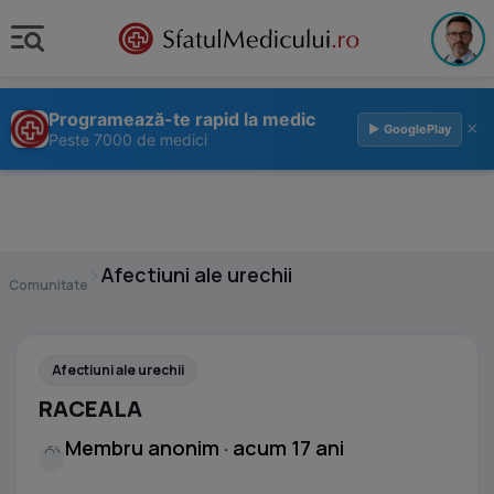
Programează-te rapid la medic
×
▶ GooglePlay
Peste 7000 de medici
›
Afectiuni ale urechii
Comunitate
Afectiuni ale urechii
RACEALA
Membru anonim · acum 17 ani