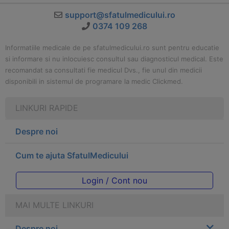
support@sfatulmedicului.ro
0374 109 268
Informatiile medicale de pe sfatulmedicului.ro sunt pentru educatie
si informare si nu inlocuiesc consultul sau diagnosticul medical. Este
recomandat sa consultati fie medicul Dvs., fie unul din medicii
disponibili in sistemul de programare la medic Clickmed.
LINKURI RAPIDE
Despre noi
Cum te ajuta SfatulMedicului
Login / Cont nou
MAI MULTE LINKURI
Despre noi