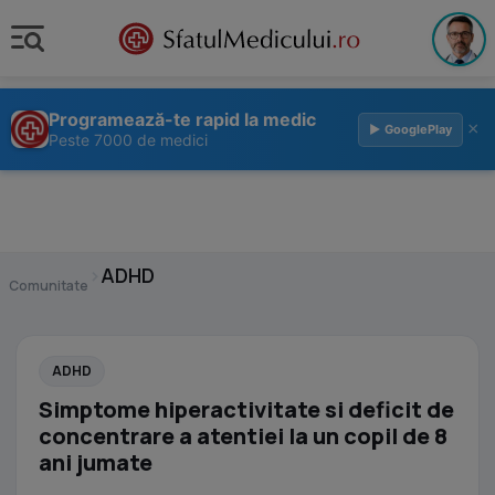
Programează-te rapid la medic
×
▶ GooglePlay
Peste 7000 de medici
›
ADHD
Comunitate
ADHD
Simptome hiperactivitate si deficit de
concentrare a atentiei la un copil de 8
ani jumate