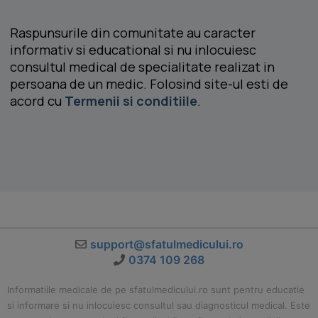
Raspunsurile din comunitate au caracter
informativ si educational si nu inlocuiesc
consultul medical de specialitate realizat in
persoana de un medic. Folosind site-ul esti de
acord cu
Termenii si conditiile
.
support@sfatulmedicului.ro
0374 109 268
Informatiile medicale de pe sfatulmedicului.ro sunt pentru educatie
si informare si nu inlocuiesc consultul sau diagnosticul medical. Este