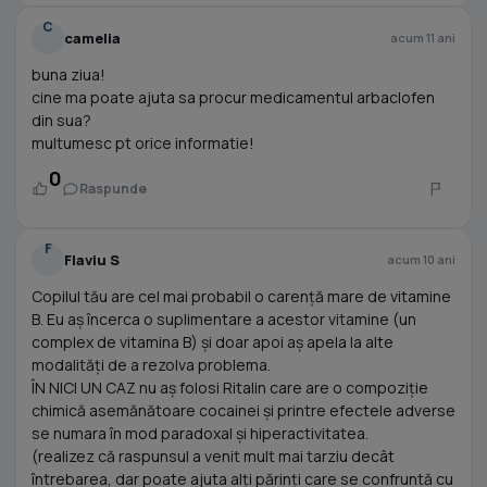
C
camelia
acum 11 ani
buna ziua!
cine ma poate ajuta sa procur medicamentul arbaclofen
din sua?
multumesc pt orice informatie!
0
Raspunde
F
Flaviu S
acum 10 ani
Copilul tău are cel mai probabil o carență mare de vitamine
B. Eu aș încerca o suplimentare a acestor vitamine (un
complex de vitamina B) și doar apoi aș apela la alte
modalități de a rezolva problema.
ÎN NICI UN CAZ nu aș folosi Ritalin care are o compoziție
chimică asemănătoare cocainei și printre efectele adverse
se numara în mod paradoxal și hiperactivitatea.
(realizez că raspunsul a venit mult mai tarziu decât
întrebarea, dar poate ajuta alți părinți care se confruntă cu