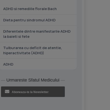
ADHD si remediile florale Bach
Dieta pentru sindromul ADHD
Diferentele dintre manifestarile ADHD
la baieti si fete
Tulburarea cu deficit de atentie,
hiperactivitate (ADHD)
ADHD
Urmareste Sfatul Medicului
Aboneaza-te la Newsletter