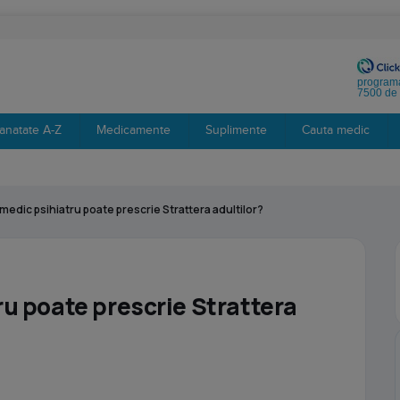
programa
7500 de 
anatate A-Z
Medicamente
Suplimente
Cauta medic
medic psihiatru poate prescrie Strattera adultilor?
ru poate prescrie Strattera