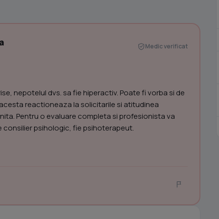
a
Medic verificat
e, nepotelul dvs. sa fie hiperactiv. Poate fi vorba si de
esta reactioneaza la solicitarile si atitudinea
dinita. Pentru o evaluare completa si profesionista va
 consilier psihologic, fie psihoterapeut.