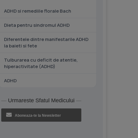
ADHD si remediile florale Bach
Dieta pentru sindromul ADHD
Diferentele dintre manifestarile ADHD
la baieti si fete
Tulburarea cu deficit de atentie,
hiperactivitate (ADHD)
ADHD
Urmareste Sfatul Medicului
Aboneaza-te la Newsletter