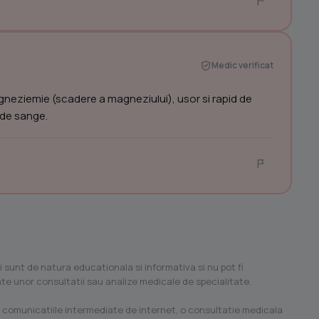
Medic verificat
gneziemie (scadere a magneziului), usor si rapid de
 de sange.
i sunt de natura educationala si informativa si nu pot fi
ilate unor consultatii sau analize medicale de specialitate.
 comunicatiile intermediate de internet, o consultatie medicala