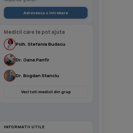
Adreseaza o intrebare
Medicii care te pot ajuta
Psih. Stefania Budacu
Dr. Oana Panfir
Dr. Bogdan Stanciu
Vezi toti medicii din grup
INFORMATII UTILE