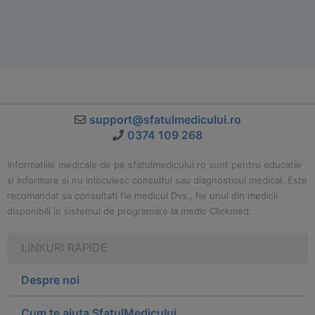
support@sfatulmedicului.ro
0374 109 268
Informatiile medicale de pe sfatulmedicului.ro sunt pentru educatie
si informare si nu inlocuiesc consultul sau diagnosticul medical. Este
recomandat sa consultati fie medicul Dvs., fie unul din medicii
disponibili in sistemul de programare la medic Clickmed.
LINKURI RAPIDE
Despre noi
Cum te ajuta SfatulMedicului