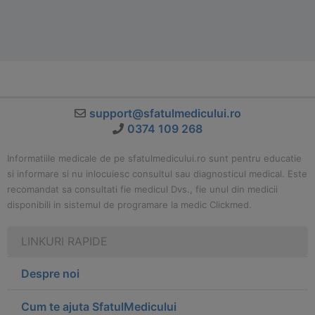
support@sfatulmedicului.ro
0374 109 268
Informatiile medicale de pe sfatulmedicului.ro sunt pentru educatie
si informare si nu inlocuiesc consultul sau diagnosticul medical. Este
recomandat sa consultati fie medicul Dvs., fie unul din medicii
disponibili in sistemul de programare la medic Clickmed.
LINKURI RAPIDE
Despre noi
Cum te ajuta SfatulMedicului