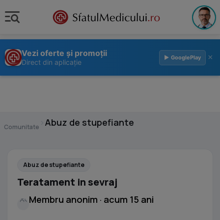
Vezi oferte și promoții
×
▶ GooglePlay
Direct din aplicație
›
Abuz de stupefiante
Comunitate
Abuz de stupefiante
Teratament in sevraj
Membru anonim · acum 15 ani