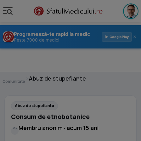
Programează-te rapid la medic
×
▶ GooglePlay
Peste 7000 de medici
›
Abuz de stupefiante
Comunitate
Abuz de stupefiante
Consum de etnobotanice
Membru anonim · acum 15 ani