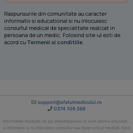
Raspunsurile din comunitate au caracter
informativ si educational si nu inlocuiesc
consultul medical de specialitate realizat in
persoana de un medic. Folosind site-ul esti de
acord cu
Termenii si conditiile
.
support@sfatulmedicului.ro
0374 109 268
Informatiile medicale de pe sfatulmedicului.ro sunt pentru educatie
si informare si nu inlocuiesc consultul sau diagnosticul medical. Este