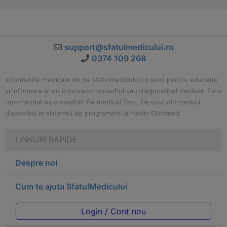
support@sfatulmedicului.ro
0374 109 268
Informatiile medicale de pe sfatulmedicului.ro sunt pentru educatie
si informare si nu inlocuiesc consultul sau diagnosticul medical. Este
recomandat sa consultati fie medicul Dvs., fie unul din medicii
disponibili in sistemul de programare la medic Clickmed.
LINKURI RAPIDE
Despre noi
Cum te ajuta SfatulMedicului
Login / Cont nou