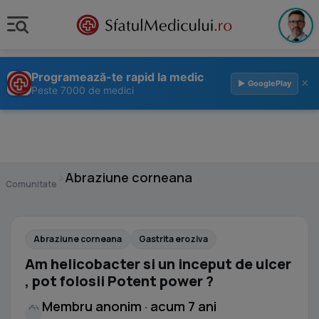
Programează-te rapid la medic
×
▶ GooglePlay
Peste 7000 de medici
›
Abraziune corneana
Comunitate
Abraziune corneana
Gastrita eroziva
Am helicobacter si un inceput de ulcer
, pot folosii Potent power ?
Membru anonim · acum 7 ani