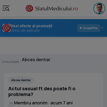
Vezi oferte și promoții
×
▶ GooglePlay
Direct din aplicație
›
Abces dentar
Comunitate
Abces dentar
Actul sexual ft des poate fi o
problema?
Membru anonim · acum 7 ani