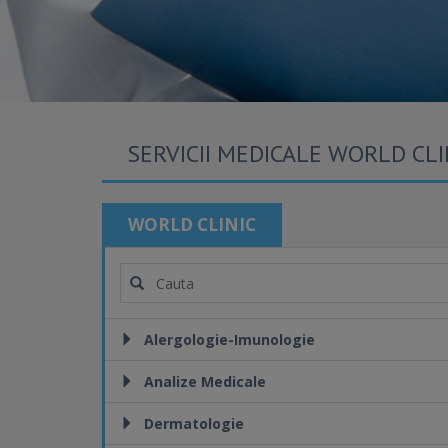
SERVICII MEDICALE WORLD CLI
WORLD CLINIC
Alergologie-Imunologie
Analize Medicale
Dermatologie