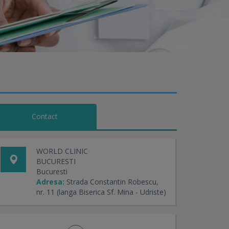
Contact
WORLD CLINIC
BUCURESTI
Bucuresti
Adresa:
Strada Constantin Robescu,
nr. 11 (langa Biserica Sf. Mina - Udriste)