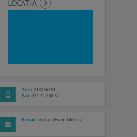
LOCATIA
Tel:
0213166831
Fax:
021-31.668.31
E-mail:
contact@worldclinic.ro