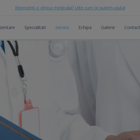
Reprezinti o clinica medicala? Uite cum te putem ajuta!
zentare
Specialitati
Servicii
Echipa
Galerie
Contac