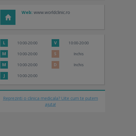
Web:
www.worldclinic.ro
L
V
10:00-20:00
10:00-20:00
M
S
10:00-20:00
Inchis
M
D
10:00-20:00
Inchis
J
10:00-20:00
Reprezinti o clinica medicala? Uite cum te putem
ajuta!