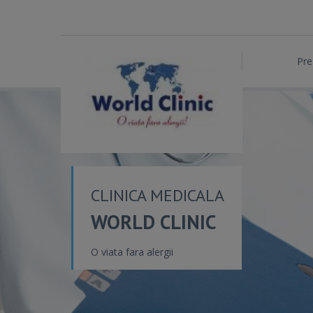
Pre
CLINICA MEDICALA
WORLD CLINIC
O viata fara alergii