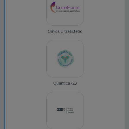
Clinica UltraEstetic
Quantica720