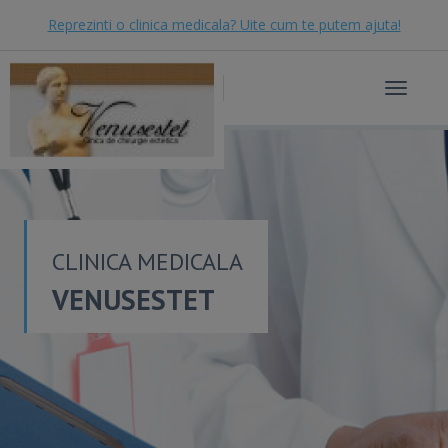
Reprezinti o clinica medicala? Uite cum te putem ajuta!
Toggle
navigat
CLINICA MEDICALA
VENUSESTET