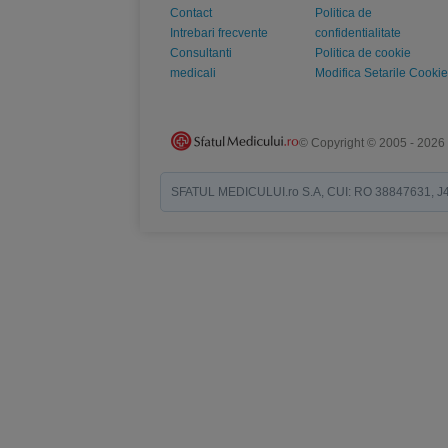
Contact
Politica de
Intrebari frecvente
confidentialitate
Consultanti
Politica de cookie
medicali
Modifica Setarile Cookie
© Copyright © 2005 - 2026
SFATUL MEDICULUI.ro S.A, CUI: RO 38847631, J40/19