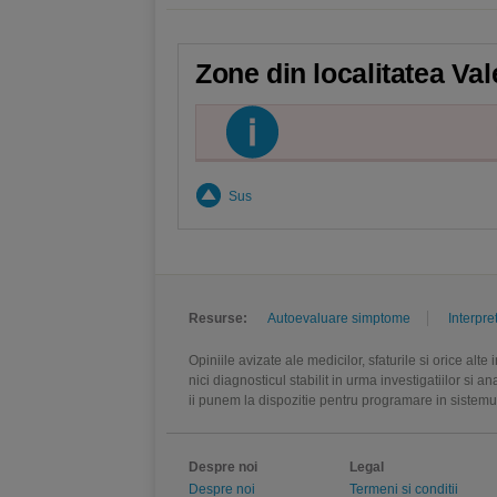
Zone din localitatea Val
Sus
Resurse:
Autoevaluare simptome
Interpre
Opiniile avizate ale medicilor, sfaturile si orice alt
nici diagnosticul stabilit in urma investigatiilor si 
ii punem la dispozitie pentru programare in sistem
Despre noi
Legal
Despre noi
Termeni si conditii