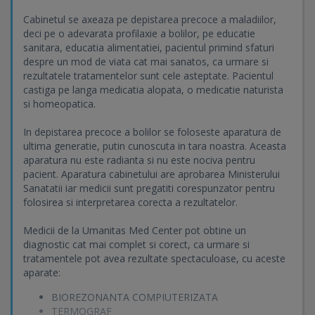
Cabinetul se axeaza pe depistarea precoce a maladiilor,
deci pe o adevarata profilaxie a bolilor, pe educatie
sanitara, educatia alimentatiei, pacientul primind sfaturi
despre un mod de viata cat mai sanatos, ca urmare si
rezultatele tratamentelor sunt cele asteptate. Pacientul
castiga pe langa medicatia alopata, o medicatie naturista
si homeopatica.
In depistarea precoce a bolilor se foloseste aparatura de
ultima generatie, putin cunoscuta in tara noastra. Aceasta
aparatura nu este radianta si nu este nociva pentru
pacient. Aparatura cabinetului are aprobarea Ministerului
Sanatatii iar medicii sunt pregatiti corespunzator pentru
folosirea si interpretarea corecta a rezultatelor.
Medicii de la Umanitas Med Center pot obtine un
diagnostic cat mai complet si corect, ca urmare si
tratamentele pot avea rezultate spectaculoase, cu aceste
aparate:
BIOREZONANTA COMPIUTERIZATA
TERMOGRAF