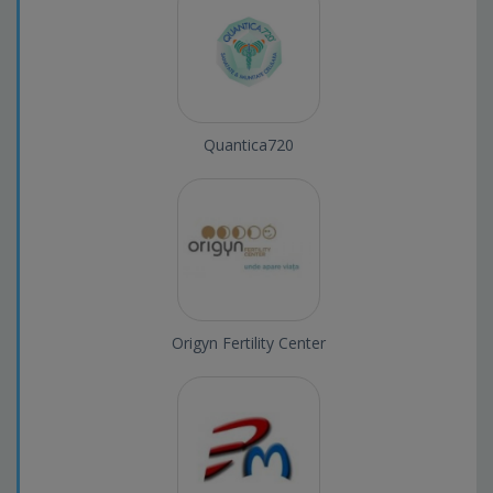
Quantica720
Origyn Fertility Center