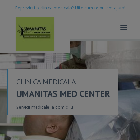
Reprezinti o clinica medicala? Uite cum te putem ajuta!
Toggle
navigat
CLINICA MEDICALA
UMANITAS MED CENTER
Servicii medicale la domiciliu