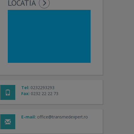
LOCATIA
Tel:
0232293293
Fax:
0232 22 22 73
E-mail:
office@transmedexpert.ro