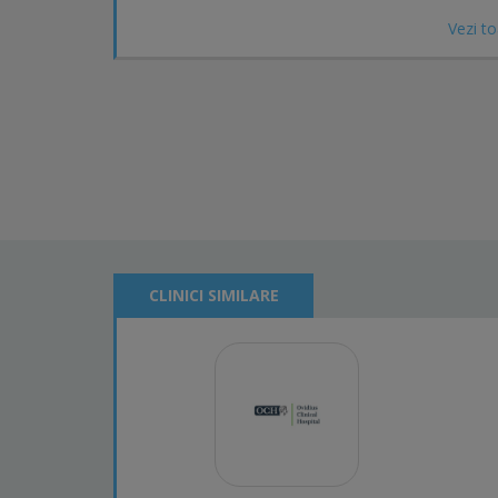
Vezi to
CLINICI SIMILARE