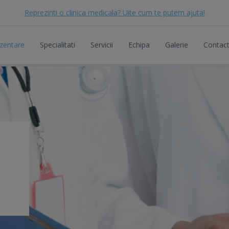
Reprezinti o clinica medicala? Uite cum te putem ajuta!
zentare
Specialitati
Servicii
Echipa
Galerie
Contac