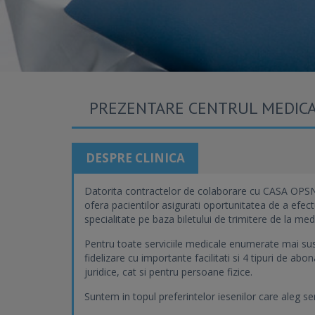
PREZENTARE CENTRUL MEDIC
DESPRE CLINICA
Datorita contractelor de colaborare cu CASA OPSNA
ofera pacientilor asigurati oportunitatea de a efect
specialitate pe baza biletului de trimitere de la medi
Pentru toate serviciile medicale enumerate mai sus
fidelizare cu importante facilitati si 4 tipuri de a
juridice, cat si pentru persoane fizice.
Suntem in topul preferintelor iesenilor care aleg s