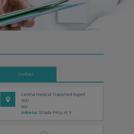
Contact
Centrul medical Transmed Expert
IASI
Iasi
Adresa:
Strada Perju nr 9