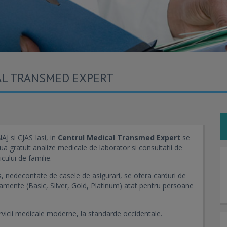
AL TRANSMED EXPERT
J si CJAS Iasi, in
Centrul Medical Transmed Expert
se
ua gratuit analize medicale de laborator si consultatii de
cului de familie.
, nedecontate de casele de asigurari, se ofera carduri de
bonamente (Basic, Silver, Gold, Platinum) atat pentru persoane
ervicii medicale moderne, la standarde occidentale.