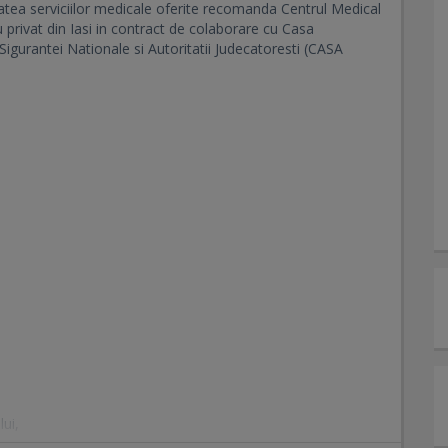
atea serviciilor medicale oferite recomanda Centrul Medical
privat din Iasi in contract de colaborare cu Casa
 Sigurantei Nationale si Autoritatii Judecatoresti (CASA
lui,