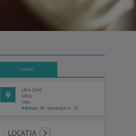
Contact
Ultra Dent
SIBIU
Sibiu
Adresa:
Str. Banatului nr. 10
LOCATIA