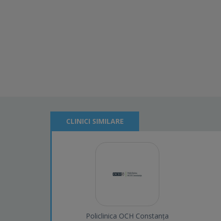
CLINICI SIMILARE
Policlinica OCH Constanța