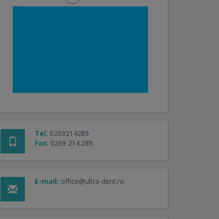
Tel:
0269214289
Fax:
0269 214.289
E-mail:
office@ultra-dent.ro