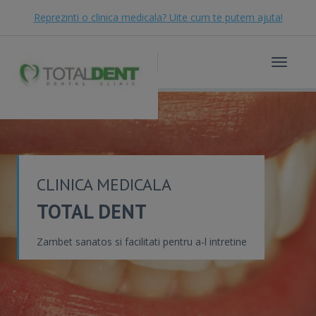
Reprezinti o clinica medicala? Uite cum te putem ajuta!
Toggle
navigat
CLINICA MEDICALA
TOTAL DENT
Zambet sanatos si facilitati pentru a-l intretine