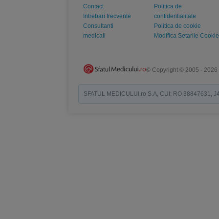
Contact
Politica de
Intrebari frecvente
confidentialitate
Consultanti
Politica de cookie
medicali
Modifica Setarile Cookie
© Copyright © 2005 - 2026
SFATUL MEDICULUI.ro S.A, CUI: RO 38847631, J40/19