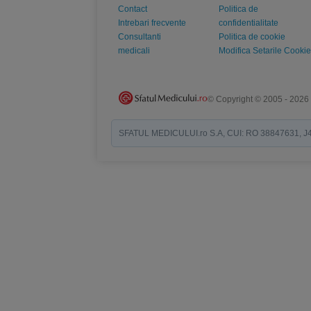
Contact
Politica de
Intrebari frecvente
confidentialitate
Consultanti
Politica de cookie
medicali
Modifica Setarile Cookie
© Copyright © 2005 - 2026
SFATUL MEDICULUI.ro S.A, CUI: RO 38847631, J40/19