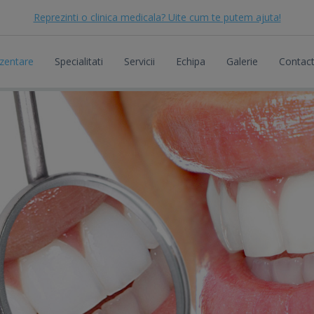
Reprezinti o clinica medicala? Uite cum te putem ajuta!
zentare
Specialitati
Servicii
Echipa
Galerie
Contac