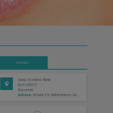
Contact
Swiss Ecodent Klinik
BUCURESTI
Bucuresti
Adresa:
Strada S.V. Rahmaninov 2A