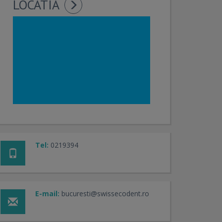
LOCATIA
Tel:
0219394
E-mail:
bucuresti@swissecodent.ro