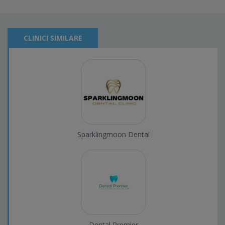
CLINICI SIMILARE
Sparklingmoon Dental
Dental Premier