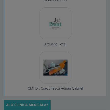
ArtDent Total
CMI Dr. Craciunescu Adrian Gabriel
AI O CLINICA MEDICALA?