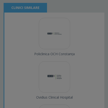
CLINICI SIMILARE
Policlinica OCH Constanța
Ovidius Clinical Hospital