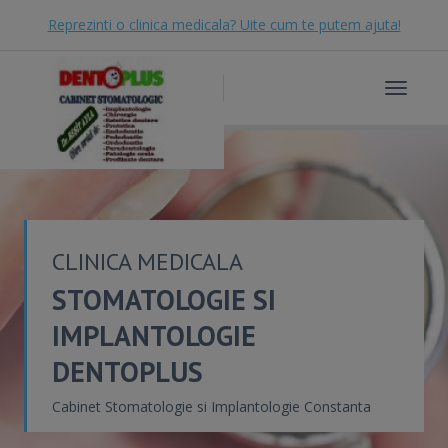
Reprezinti o clinica medicala? Uite cum te putem ajuta!
Toggle
navigat
CLINICA MEDICALA
STOMATOLOGIE SI
IMPLANTOLOGIE
DENTOPLUS
Cabinet Stomatologie si Implantologie Constanta