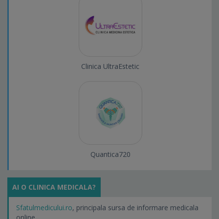
Clinica UltraEstetic
Quantica720
AI O CLINICA MEDICALA?
Sfatulmedicului.ro
, principala sursa de informare medicala
online.