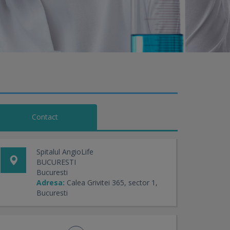
Contact
Spitalul AngioLife
BUCURESTI
Bucuresti
Adresa:
Calea Grivitei 365, sector 1,
Bucuresti