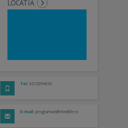
LOCATIA
Tel:
0212094035
E-mail:
programari@medlife.ro