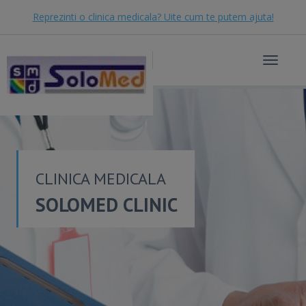
Reprezinti o clinica medicala? Uite cum te putem ajuta!
Toggle
navigat
CLINICA MEDICALA
SOLOMED CLINIC