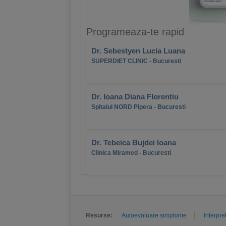
Programeaza-te rapid
Dr. Sebestyen Lucia Luana
SUPERDIET CLINIC - Bucuresti
Dr. Ioana Diana Florentiu
Spitalul NORD Pipera - Bucuresti
Dr. Tebeica Bujdei Ioana
Clinica Miramed - Bucuresti
Resurse:
Autoevaluare simptome
Interpre