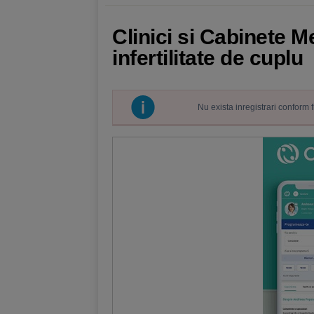
Clinici si Cabinete M
infertilitate de cuplu
Nu exista inregistrari conform 