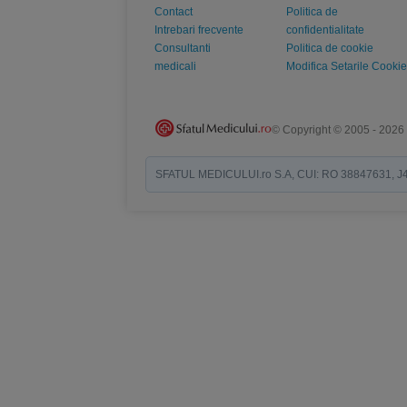
Contact
Politica de
Intrebari frecvente
confidentialitate
Consultanti
Politica de cookie
medicali
Modifica Setarile Cookie
© Copyright © 2005 - 2026
SFATUL MEDICULUI.ro S.A, CUI: RO 38847631, J40/19