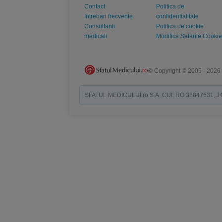
Contact
Politica de
Intrebari frecvente
confidentialitate
Consultanti
Politica de cookie
medicali
Modifica Setarile Cookie
© Copyright © 2005 - 2026
SFATUL MEDICULUI.ro S.A, CUI: RO 38847631, J40/19