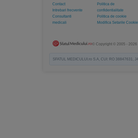
Contact
Politica de
Intrebari frecvente
confidentialitate
Consultanti
Politica de cookie
medicali
Modifica Setarile Cookie
© Copyright © 2005 - 2026
SFATUL MEDICULUI.ro S.A, CUI: RO 38847631, J40/19