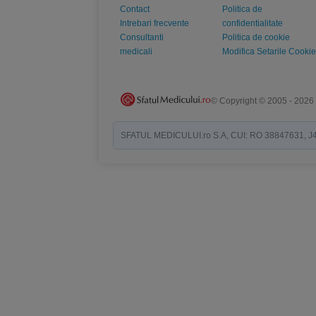
Contact
Politica de
Intrebari frecvente
confidentialitate
Consultanti
Politica de cookie
medicali
Modifica Setarile Cookie
© Copyright © 2005 - 2026
SFATUL MEDICULUI.ro S.A, CUI: RO 38847631, J40/19