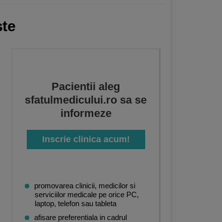
ste
Pacientii aleg
sfatulmedicului.ro sa se
informeze
Inscrie clinica acum!
promovarea clinicii, medicilor si
serviciilor medicale pe orice PC,
laptop, telefon sau tableta
afisare preferentiala in cadrul