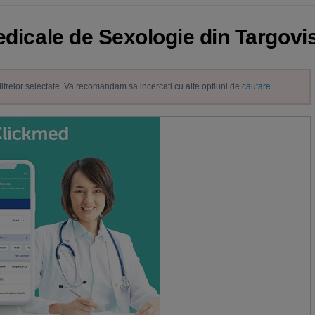
edicale de Sexologie din Targovi
filtrelor selectate. Va recomandam sa incercati cu alte optiuni de
cautare
.