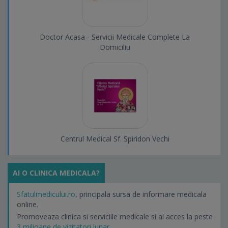
Doctor Acasa - Servicii Medicale Complete La
Domiciliu
Centrul Medical Sf. Spiridon Vechi
AI O CLINICA MEDICALA?
Sfatulmedicului.ro
, principala sursa de informare medicala
online.
Promoveaza clinica si serviciile medicale si ai acces la peste
3 milioane de vizitatori lunar.