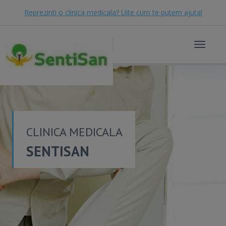
Reprezinti o clinica medicala? Uite cum te putem ajuta!
Toggle
navigat
CLINICA MEDICALA
SENTISAN