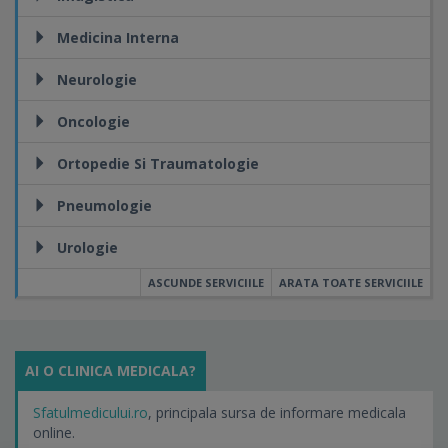
Medicina Interna
Neurologie
Oncologie
Ortopedie Si Traumatologie
Pneumologie
Urologie
ASCUNDE SERVICIILE
ARATA TOATE SERVICIILE
AI O CLINICA MEDICALA?
Sfatulmedicului.ro
, principala sursa de informare medicala
online.