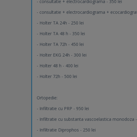
- consultatie + electrocardiograma - 350 lei
- consultatie + electrocardiograma + ecocardiografi
- Holter TA 24h - 250 lei
- Holter TA 48 h - 350 lei
- Holter TA 72h - 450 lei
- Holter EKG 24h - 300 lei
- Holter 48 h - 400 lei
- Holter 72h - 500 lei
Ortopedie:
- Infiltratie cu PRP - 950 lei
- Infiltratie cu substanta vascoelastica monodoza -
- Infiltratie Diprophos - 250 lei