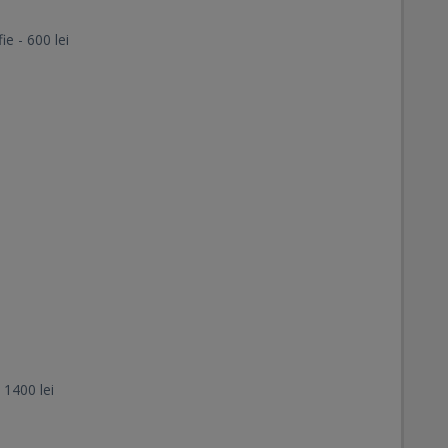
e - 600 lei
 1400 lei