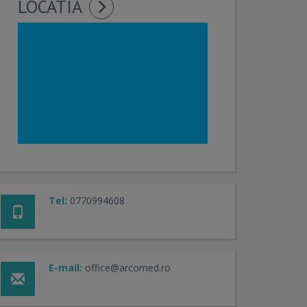
LOCATIA
Tel:
0770994608
E-mail:
office@arcomed.ro