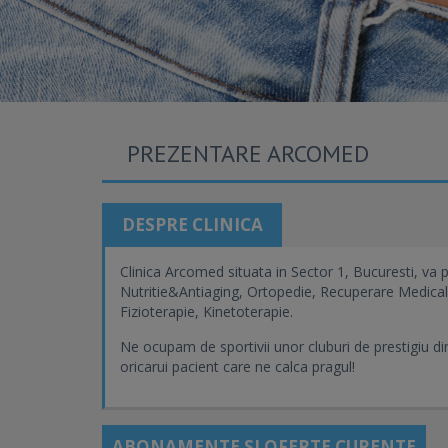
PREZENTARE ARCOMED
DESPRE CLINICA
Clinica Arcomed situata in Sector 1, Bucuresti, va pu
Nutritie&Antiaging, Ortopedie, Recuperare Medicala
Fizioterapie, Kinetoterapie.
Ne ocupam de sportivii unor cluburi de prestigiu di
oricarui pacient care ne calca pragul!
ABONAMENTE SI OFERTE CURENTE