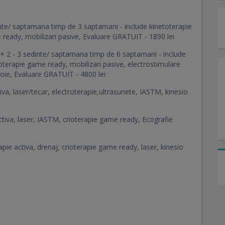
inte/ saptamana timp de 3 saptamani - include kinetoterapie
 ready, mobilizari pasive, Evaluare GRATUIT - 1890 lei
 + 2 - 3 sedinte/ saptamana timp de 6 saptamani - include
oterapie game ready, mobilizari pasive, electrostimulare
voie, Evaluare GRATUIT - 4800 lei
iva, laser/tecar, electroterapie,ultrasunete, IASTM, kinesio
activa, laser, IASTM, crioterapie game ready, Ecografie
apie activa, drenaj, crioterapie game ready, laser, kinesio