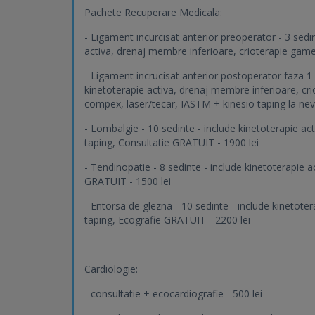
Pachete Recuperare Medicala:
- Ligament incurcisat anterior preoperator - 3 sed
activa, drenaj membre inferioare, crioterapie game
- Ligament incrucisat anterior postoperator faza 1
kinetoterapie activa, drenaj membre inferioare, cri
compex, laser/tecar, IASTM + kinesio taping la ne
- Lombalgie - 10 sedinte - include kinetoterapie act
taping, Consultatie GRATUIT - 1900 lei
- Tendinopatie - 8 sedinte - include kinetoterapie 
GRATUIT - 1500 lei
- Entorsa de glezna - 10 sedinte - include kinetoter
taping, Ecografie GRATUIT - 2200 lei
Cardiologie:
- consultatie + ecocardiografie - 500 lei