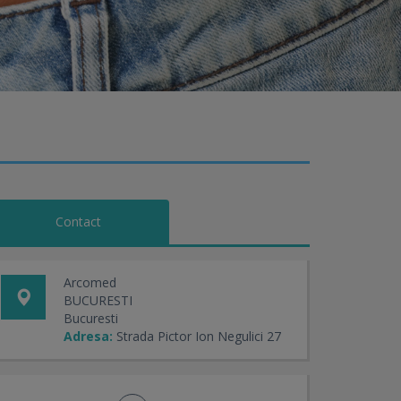
Contact
Arcomed
BUCURESTI
Bucuresti
Adresa:
Strada Pictor Ion Negulici 27