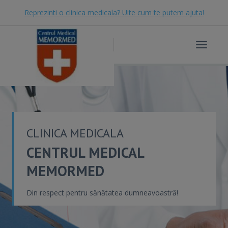
Reprezinti o clinica medicala? Uite cum te putem ajuta!
Toggle
navigat
CLINICA MEDICALA
CENTRUL MEDICAL
MEMORMED
Din respect pentru sănătatea dumneavoastră!