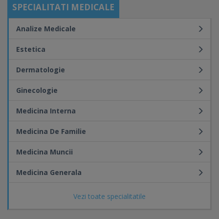
SPECIALITATI MEDICALE
Analize Medicale
Estetica
Dermatologie
Ginecologie
Medicina Interna
Medicina De Familie
Medicina Muncii
Medicina Generala
Vezi toate specialitatile