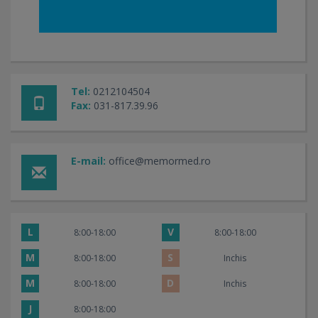
Tel:
0212104504
Fax:
031-817.39.96
E-mail:
office@memormed.ro
L
V
8:00-18:00
8:00-18:00
M
S
8:00-18:00
Inchis
M
D
8:00-18:00
Inchis
J
8:00-18:00