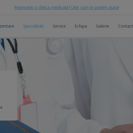
Reprezinti o clinica medicala? Uite cum te putem ajuta!
zentare
Specialitati
Servicii
Echipa
Galerie
Contac
ea