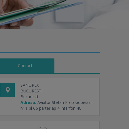
Contact
SANOREX
BUCURESTI
Bucuresti
Adresa:
Aviator Stefan Protopopescu
nr 1 bl C6 parter ap 4 interfon 4C