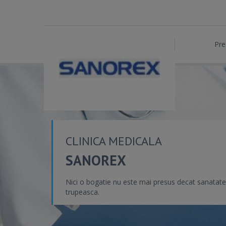
Pre
CLINICA MEDICALA
SANOREX
Nici o bogatie nu este mai presus decat sanatat
trupeasca.