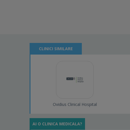
CLINICI SIMILARE
Ovidius Clinical Hospital
AI O CLINICA MEDICALA?