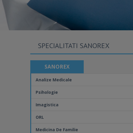
SPECIALITATI SANOREX
SANOREX
Analize Medicale
Psihologie
Imagistica
ORL
Medicina De Familie