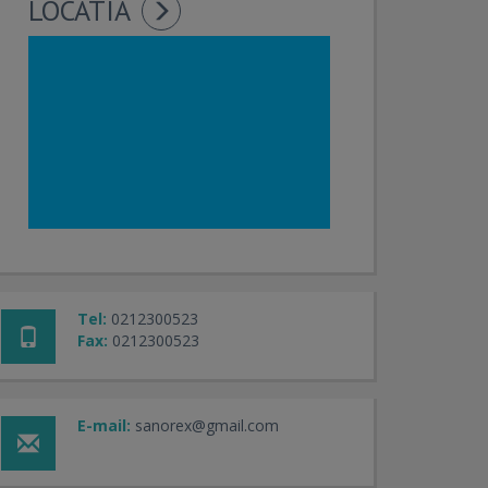
LOCATIA
Tel:
0212300523
Fax:
0212300523
E-mail:
sanorex@gmail.com