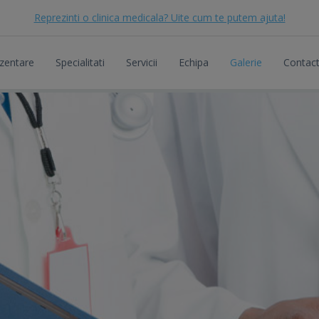
Reprezinti o clinica medicala? Uite cum te putem ajuta!
zentare
Specialitati
Servicii
Echipa
Galerie
Contac