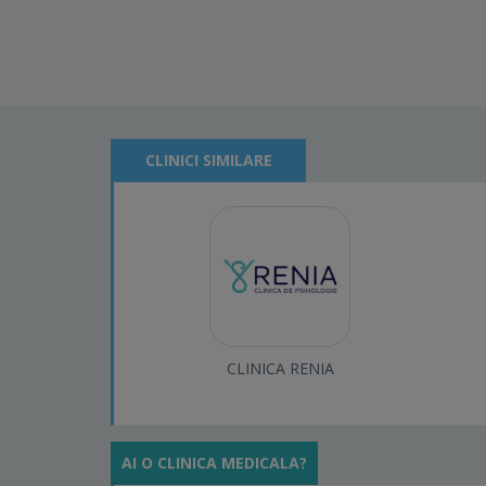
CLINICI SIMILARE
CLINICA RENIA
AI O CLINICA MEDICALA?