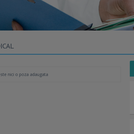
ICAL
te nici o poza adaugata