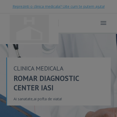
Reprezinti o clinica medicala? Uite cum te putem ajuta!
Toggle
navigat
CLINICA MEDICALA
ROMAR DIAGNOSTIC
CENTER IASI
Ai sanatate,ai pofta de viata!