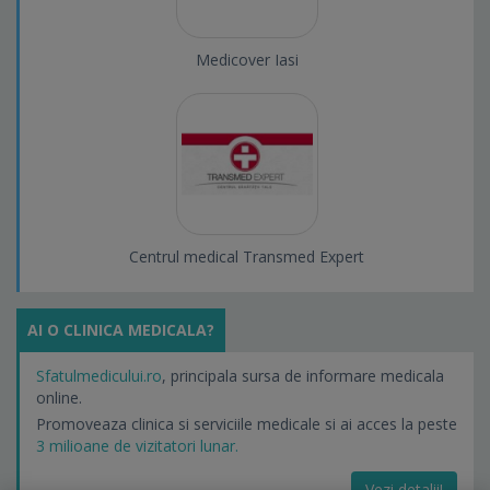
Medicover Iasi
Centrul medical Transmed Expert
AI O CLINICA MEDICALA?
Sfatulmedicului.ro
, principala sursa de informare medicala
online.
Promoveaza clinica si serviciile medicale si ai acces la peste
3 milioane de vizitatori lunar.
Vezi detalii!