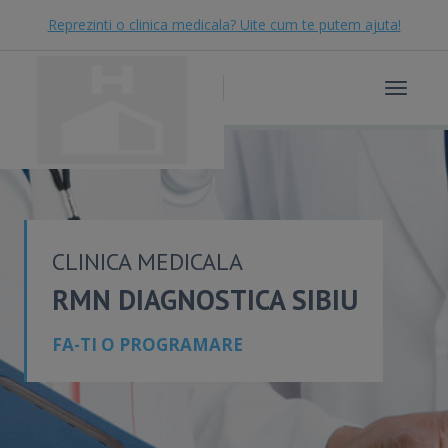
Reprezinti o clinica medicala? Uite cum te putem ajuta!
Toggle
navigat
CLINICA MEDICALA
RMN DIAGNOSTICA SIBIU
FA-TI O PROGRAMARE