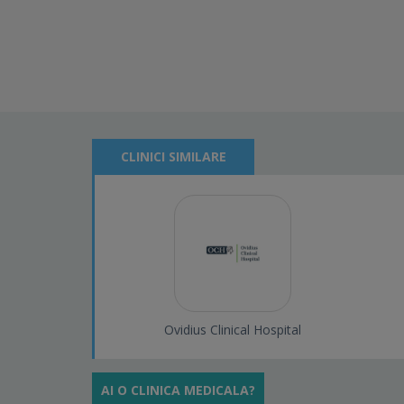
CLINICI SIMILARE
Ovidius Clinical Hospital
AI O CLINICA MEDICALA?