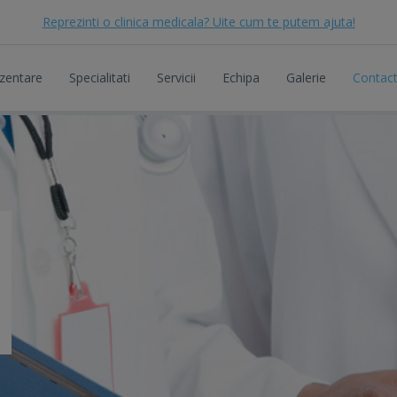
Reprezinti o clinica medicala? Uite cum te putem ajuta!
zentare
Specialitati
Servicii
Echipa
Galerie
Contac