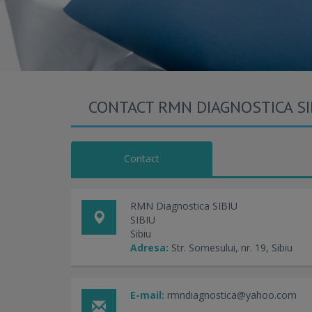
CONTACT RMN DIAGNOSTICA SI
Contact
RMN Diagnostica SIBIU
SIBIU
Sibiu
Adresa:
Str. Somesului, nr. 19, Sibiu
E-mail:
rmndiagnostica@yahoo.com