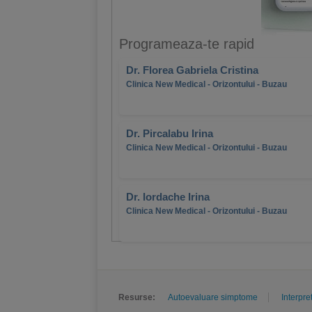
Programeaza-te rapid
Dr. Florea Gabriela Cristina
Clinica New Medical - Orizontului - Buzau
Dr. Pircalabu Irina
Clinica New Medical - Orizontului - Buzau
Dr. Iordache Irina
Clinica New Medical - Orizontului - Buzau
Resurse:
Autoevaluare simptome
Interpre