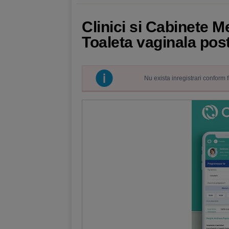
Clinici si Cabinete 
Toaleta vaginala pos
Nu exista inregistrari conform 