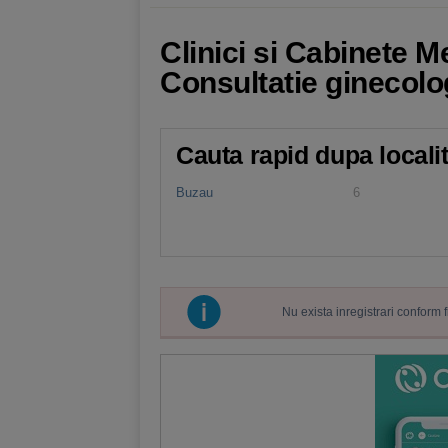
Clinici si Cabinete 
Consultatie ginecolo
Cauta rapid dupa locali
Buzau
6
Nu exista inregistrari conform 