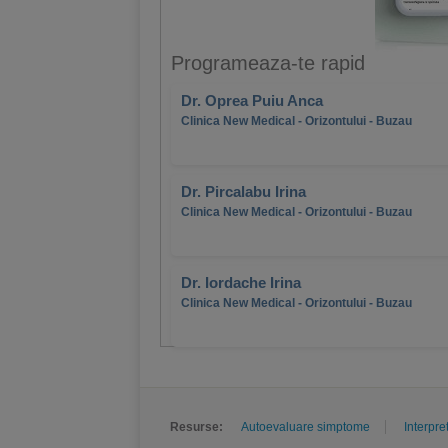
Programeaza-te rapid
Dr. Oprea Puiu Anca
Clinica New Medical - Orizontului - Buzau
Dr. Pircalabu Irina
Clinica New Medical - Orizontului - Buzau
Dr. Iordache Irina
Clinica New Medical - Orizontului - Buzau
Resurse:
Autoevaluare simptome
Interpre