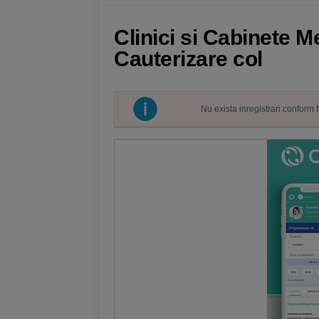
Clinici si Cabinete 
Cauterizare col
Nu exista inregistrari conform 