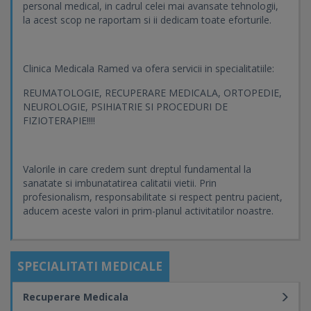
personal medical, in cadrul celei mai avansate tehnologii,
la acest scop ne raportam si ii dedicam toate eforturile.
Clinica Medicala Ramed va ofera servicii in specialitatiile:
REUMATOLOGIE, RECUPERARE MEDICALA, ORTOPEDIE,
NEUROLOGIE, PSIHIATRIE SI PROCEDURI DE
FIZIOTERAPIE!!!!
Valorile in care credem sunt dreptul fundamental la
sanatate si imbunatatirea calitatii vietii. Prin
profesionalism, responsabilitate si respect pentru pacient,
aducem aceste valori in prim-planul activitatilor noastre.
SPECIALITATI MEDICALE
Recuperare Medicala