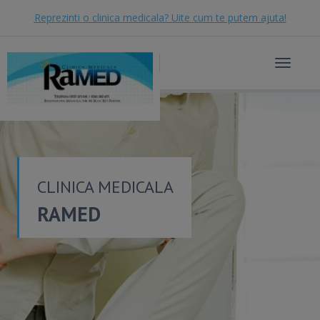
Reprezinti o clinica medicala? Uite cum te putem ajuta!
Toggle
navigat
CLINICA MEDICALA
RAMED