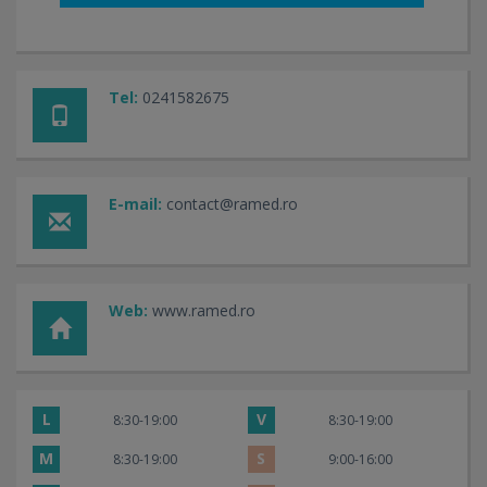
Tel:
0241582675
E-mail:
contact@ramed.ro
Web:
www.ramed.ro
L
V
8:30-19:00
8:30-19:00
M
S
8:30-19:00
9:00-16:00