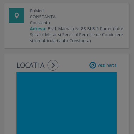
RaMed
CONSTANTA
Constanta
Adresa:
Blvd. Mamaia Nr 88 Bl BI5 Parter (Intre
Spitalul Militar si Serviciul Permise de Conducere
si Inmatriculari auto Constanta)
LOCATIA
Vezi harta