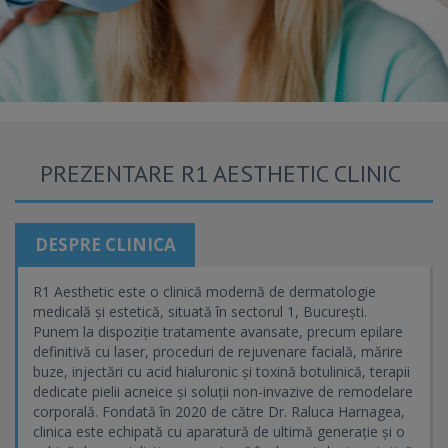
PREZENTARE R1 AESTHETIC CLINIC
DESPRE CLINICA
R1 Aesthetic este o clinică modernă de dermatologie
medicală și estetică, situată în sectorul 1, București.
Punem la dispoziție tratamente avansate, precum epilare
definitivă cu laser, proceduri de rejuvenare facială, mărire
buze, injectări cu acid hialuronic și toxină botulinică, terapii
dedicate pielii acneice și soluții non-invazive de remodelare
corporală. Fondată în 2020 de către Dr. Raluca Harnagea,
clinica este echipată cu aparatură de ultimă generație și o