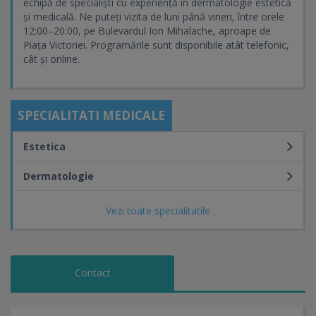
echipă de specialiști cu experiență în dermatologie estetică
și medicală. Ne puteți vizita de luni până vineri, între orele
12:00–20:00, pe Bulevardul Ion Mihalache, aproape de
Piața Victoriei. Programările sunt disponibile atât telefonic,
cât și online.
SPECIALITATI MEDICALE
Estetica
Dermatologie
Vezi toate specialitatile
Contact