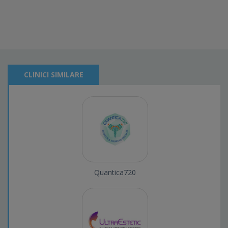
CLINICI SIMILARE
Quantica720