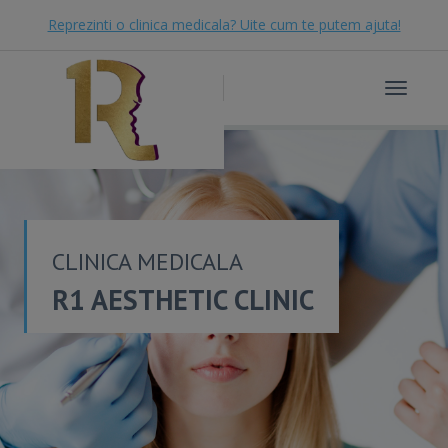
Reprezinti o clinica medicala? Uite cum te putem ajuta!
Toggle
navigat
CLINICA MEDICALA
R1 AESTHETIC CLINIC