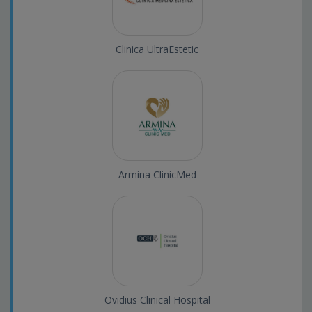
Clinica UltraEstetic
Armina ClinicMed
Ovidius Clinical Hospital