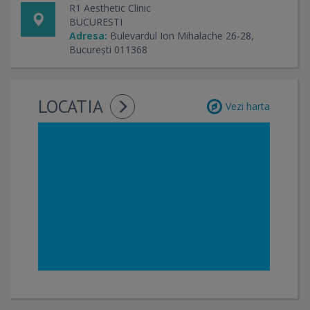
R1 Aesthetic Clinic
BUCURESTI
Adresa:
Bulevardul Ion Mihalache 26-28,
București 011368
LOCATIA
Vezi harta