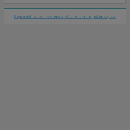
Reprezinti o clinica medicala? Uite cum te putem ajuta!