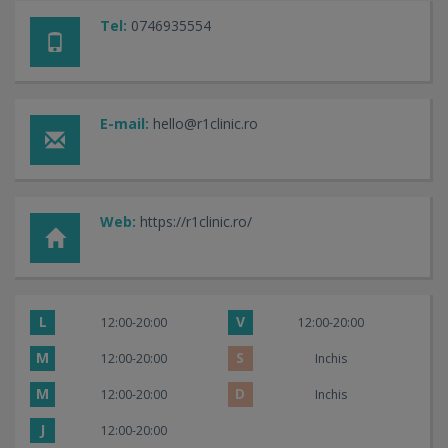
Tel:
0746935554
E-mail:
hello@r1clinic.ro
Web:
https://r1clinic.ro/
L
V
12:00-20:00
12:00-20:00
M
S
12:00-20:00
Inchis
M
D
12:00-20:00
Inchis
J
12:00-20:00