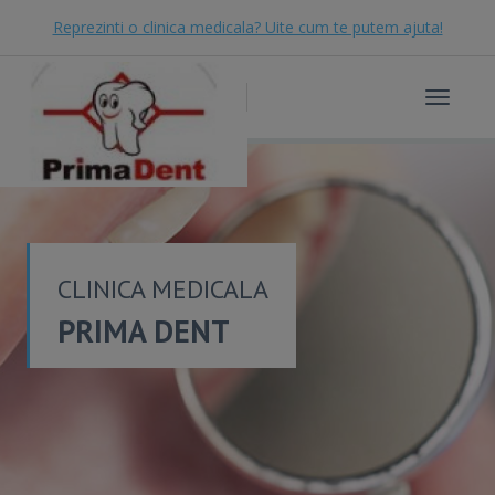
Reprezinti o clinica medicala? Uite cum te putem ajuta!
Toggle
navigat
CLINICA MEDICALA
PRIMA DENT