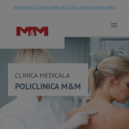
Reprezinti o clinica medicala? Uite cum te putem ajuta!
Toggle
navigat
CLINICA MEDICALA
POLICLINICA M&M