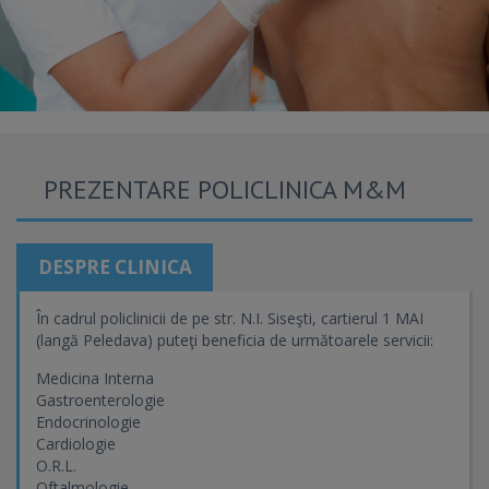
PREZENTARE POLICLINICA M&M
DESPRE CLINICA
În cadrul policlinicii de pe str. N.I. Siseşti, cartierul 1 MAI
(langă Peledava) puteţi beneficia de următoarele servicii:
Medicina Interna
Gastroenterologie
Endocrinologie
Cardiologie
O.R.L.
Oftalmologie