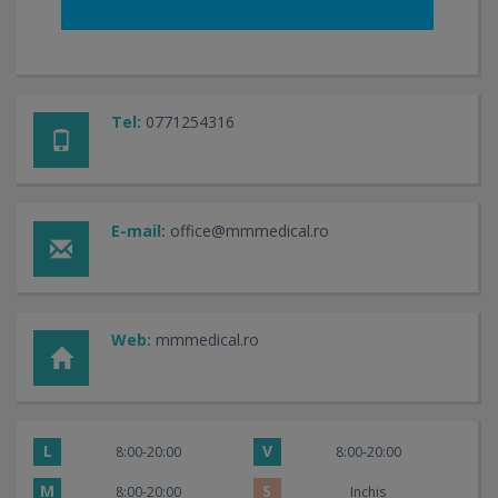
Tel:
0771254316
E-mail:
office@mmmedical.ro
Web:
mmmedical.ro
L
V
8:00-20:00
8:00-20:00
M
S
8:00-20:00
Inchis