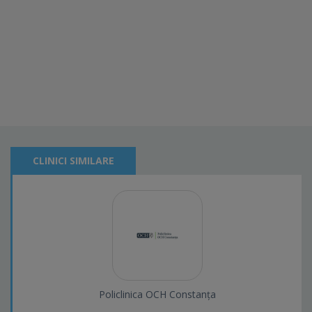
CLINICI SIMILARE
Policlinica OCH Constanța