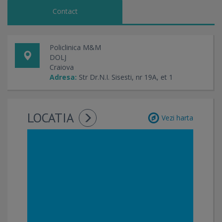
Contact
Policlinica M&M
DOLJ
Craiova
Adresa:
Str Dr.N.I. Sisesti, nr 19A, et 1
LOCATIA
Vezi harta