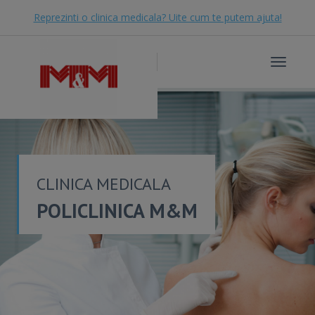
Reprezinti o clinica medicala? Uite cum te putem ajuta!
Toggle
navigat
CLINICA MEDICALA
POLICLINICA M&M