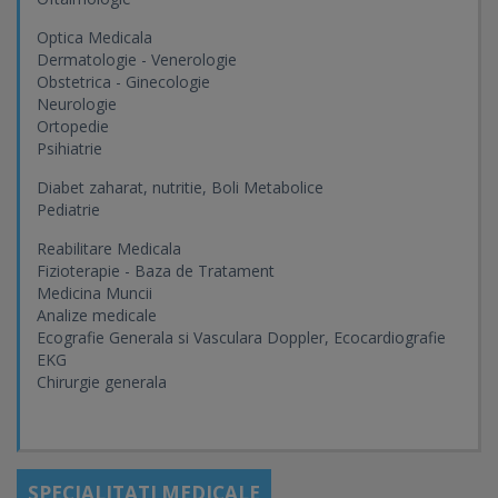
Optica Medicala
Dermatologie - Venerologie
Obstetrica - Ginecologie
Neurologie
Ortopedie
Psihiatrie
Diabet zaharat, nutritie, Boli Metabolice
Pediatrie
Reabilitare Medicala
Fizioterapie - Baza de Tratament
Medicina Muncii
Analize medicale
Ecografie Generala si Vasculara Doppler, Ecocardiografie
EKG
Chirurgie generala
SPECIALITATI MEDICALE