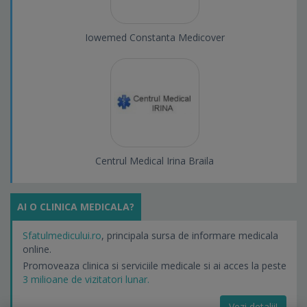
Iowemed Constanta Medicover
Centrul Medical Irina Braila
AI O CLINICA MEDICALA?
Sfatulmedicului.ro
, principala sursa de informare medicala
online.
Promoveaza clinica si serviciile medicale si ai acces la peste
3 milioane de vizitatori lunar.
Vezi detalii!